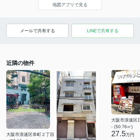
地図アプリで見る
メールで共有する
LINEで共有する
近隣の物件
大阪市浪速区
- (50.76㎡)
27.5
大阪市浪速区幸町２丁目
万円