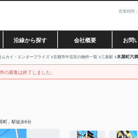
営業時間：
沿線から探す
会社概要
お問
木屋町六
社ムカイ・エンタープライズ
京都市中京区の物件一覧
三条駅
件の募集は終了しました。
原町」駅徒歩6分