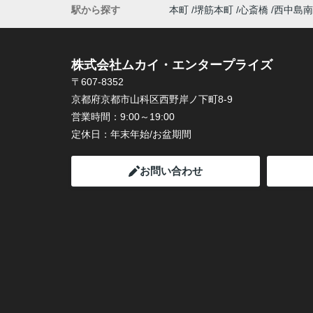
駅から探す
本町
堺筋本町
心斎橋
西中島南
株式会社ムカイ・エンタープライズ
〒607-8352
京都府京都市山科区西野岸ノ下町8-9
営業時間：
9:00～19:00
定休日：
年末年始/お盆期間
お問い合わせ