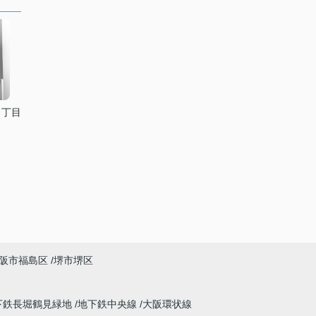
３丁目
阪市福島区
堺市堺区
下鉄長堀鶴見緑地
地下鉄中央線
大阪環状線