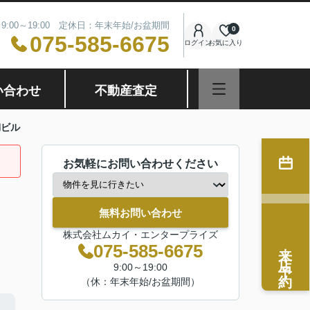
9:00～19:00 定休日：年末年始/お盆期間
0
075-585-6675
ログイン
お気に入り
い合わせ
不動産査定
満ビル
お気軽にお問い合わせください
無料お問い合わせ
株式会社ムカイ・エンタープライズ
来店予約
075-585-6675
9:00～19:00
（休：年末年始/お盆期間）