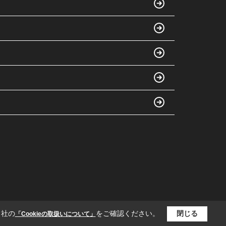
当社の
をご確認ください。
閉じる
「Cookieの取扱いについて」