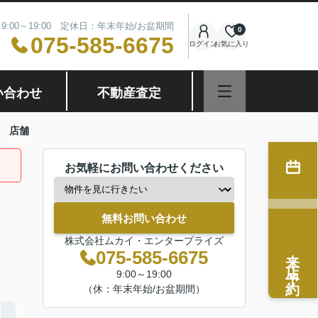
9:00～19:00 定休日：年末年始/お盆期間
0
075-585-6675
ログイン
お気に入り
い合わせ
不動産査定
 店舗
お気軽にお問い合わせください
無料お問い合わせ
株式会社ムカイ・エンタープライズ
来店予約
075-585-6675
9:00～19:00
（休：年末年始/お盆期間）