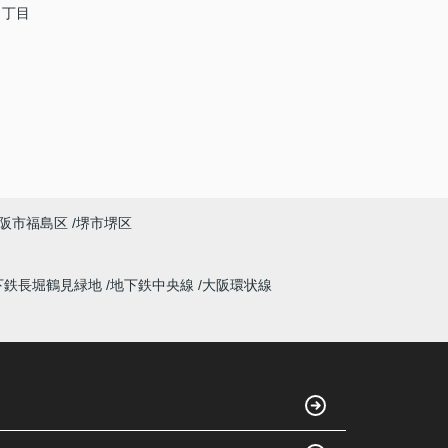
３丁目
阪市福島区
堺市堺区
下鉄長堀鶴見緑地
地下鉄中央線
大阪環状線