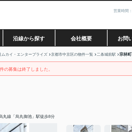
営業時間：
沿線から探す
会社概要
お問
宗林町
社ムカイ・エンタープライズ
京都市中京区の物件一覧
二条城前駅
件の募集は終了しました。
烏丸線「烏丸御池」駅徒歩8分