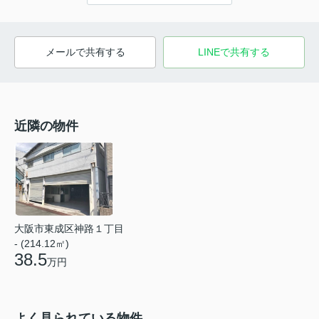
メールで共有する
LINEで共有する
近隣の物件
大阪市東成区神路１丁目
- (214.12㎡)
38.5
万円
よく見られている物件