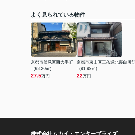
よく見られている物件
京都市伏見区西大手町
京都市東山区三条通北裏白川
- (63.20㎡)
- (91.99㎡)
27.5
22
万円
万円
株式会社ムカイ・エンタープライズ