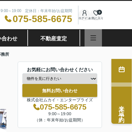
9:00～19:00 定休日：年末年始/お盆期間
0
075-585-6675
ログイン
お気に入り
い合わせ
不動産査定
事務所
お気軽にお問い合わせください
無料お問い合わせ
株式会社ムカイ・エンタープライズ
来店予約
075-585-6675
9:00～19:00
（休：年末年始/お盆期間）