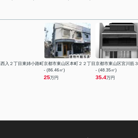
筋西入２丁目東姉小路町
京都市東山区本町２２丁目
京都市東山区宮川筋
- (86.46㎡)
- (48.35㎡)
25
35.4
万円
万円