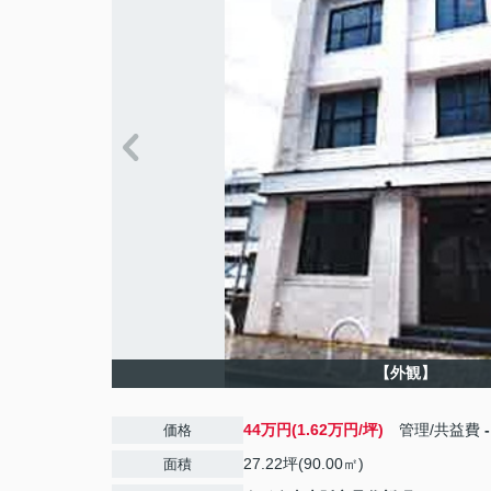
【外観】
44万円(1.62万円/坪)
管理/共益費
-
価格
27.22坪(90.00㎡)
面積