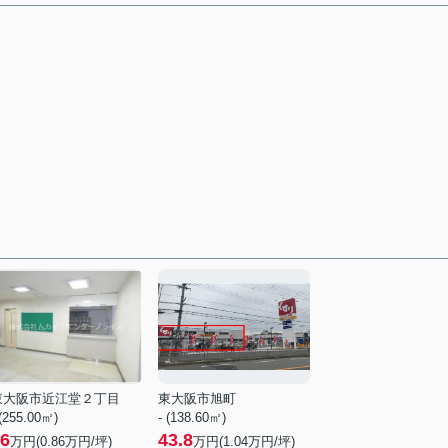
東大阪市近江堂２丁目
東大阪市旭町
 (255.00㎡)
- (138.60㎡)
6
43.8
万円(
0.86
万円/坪)
万円(
1.04
万円/坪)