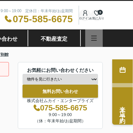
9:00～19:00 定休日：年末年始/お盆期間
0
075-585-6675
ログイン
お気に入り
い合わせ
不動産査定
新別館
お気軽にお問い合わせください
無料お問い合わせ
株式会社ムカイ・エンタープライズ
来店予約
075-585-6675
9:00～19:00
（休：年末年始/お盆期間）