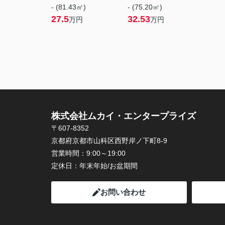
- (81.43㎡)
- (75.20㎡)
27.5
32.53
万円
万円
株式会社ムカイ・エンタープライズ
〒607-8352
京都府京都市山科区西野岸ノ下町8-9
営業時間：
9:00～19:00
定休日：
年末年始/お盆期間
お問い合わせ