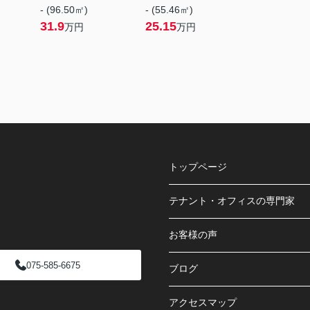
- (96.50㎡)
- (55.46㎡)
31.9
25.15
万円
万円
トップページ
テナント・オフィスの専門家
お客様の声
075-585-6675
ブログ
アクセスマップ