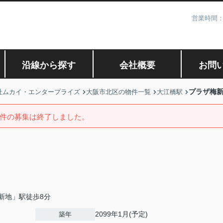
営業時間：
沿線から探す
会社概要
お問
プラザ梅
社ムカイ・エンタープライズ
大阪市北区の物件一覧
大江橋駅
件の募集は終了しました。
新地」駅徒歩8分
2099年1月(予定)
築年