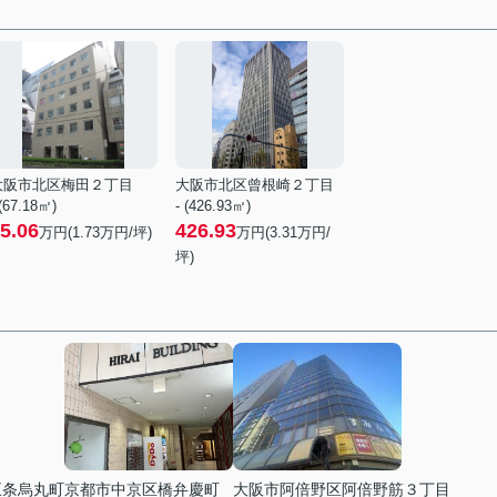
大阪市北区梅田２丁目
大阪市北区曾根崎２丁目
 (67.18㎡)
- (426.93㎡)
5.06
426.93
万円(
1.73
万円/坪)
万円(
3.31
万円/
坪)
五条烏丸町
京都市中京区橋弁慶町
大阪市阿倍野区阿倍野筋３丁目